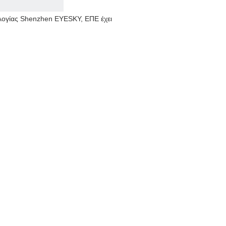
ολογίας Shenzhen EYESKY, ΕΠΕ έχει