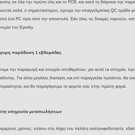
ανσης σε όλα την πρώτη ύλη και το PCB, και κατά τη διάρκεια της π
χνευτές καλά, ο σημαντικότερος, έχουμε την επαγγελματική QC ομάδα γ
από ένα PC πριν από την αποστολή. Εάν όλες τις δοκιμές περνούν, κατόπ
νυμία του Eyesky.
γορη παράδοση 1 εβδομάδας
ουμε την παραγωγή και στοιχείο αποθεμάτων, για αυτά τα στοιχεία, π
άδοσης. Για άλλα μεγάλες διαταγές και επί παραγγελία προϊόντα, θα 
τεραιότητας και θα παραγάγουμε το φορτίο σας στην πρώτη φορά.
στη υπηρεσία μεταπωλήσεων
κριμένος χρόνος: επάνω στη λήψη του πελάτη ανατροφοδοτήστε, εξασ