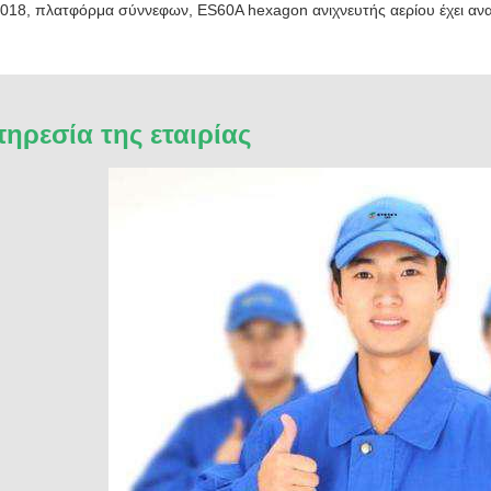
2018, πλατφόρμα σύννεφων, ES60A hexagon ανιχνευτής αερίου έχει ανα
ηρεσία της εταιρίας