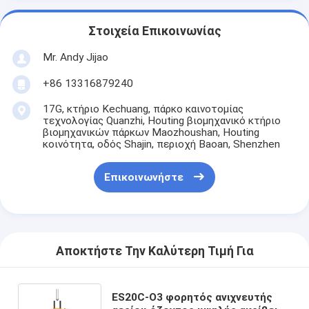
Στοιχεία Επικοινωνίας
Mr. Andy Jijao
+86 13316879240
17G, κτήριο Kechuang, πάρκο καινοτομίας
τεχνολογίας Quanzhi, Houting βιομηχανικό κτήριο
βιομηχανικών πάρκων Maozhoushan, Houting
κοινότητα, οδός Shajin, περιοχή Baoan, Shenzhen
Επικοινωνήστε
Αποκτήστε Την Καλύτερη Τιμή Για
ES20C-O3 φορητός ανιχνευτής