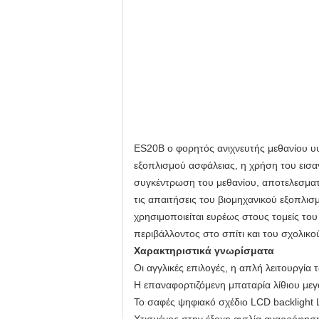
ES20B ο φορητός ανιχνευτής μεθανίου υψ
εξοπλισμού ασφάλειας, η χρήση του εισα
συγκέντρωση του μεθανίου, αποτελεσματ
τις απαιτήσεις του βιομηχανικού εξοπλισ
χρησιμοποιείται ευρέως στους τομείς του
περιβάλλοντος στο σπίτι και του σχολικο
Χαρακτηριστικά γνωρίσματα
Οι αγγλικές επιλογές, η απλή λειτουργία
Η επαναφορτιζόμενη μπαταρία λίθιου μεγ
Το σαφές ψηφιακό σχέδιο LCD backlight 