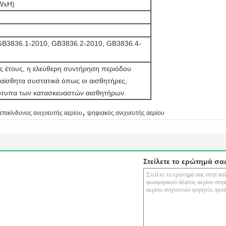
WxH)
GB3836.1-2010, GB3836.2-2010, GB3836.4-
ς έτους, η ελεύθερη συντήρηση περιόδου
αίσθητα συστατικά όπως οι αισθητήρες,
ότυπα των κατασκευαστών αισθητήρων.
,
επικίνδυνος ανιχνευτής αερίου
ψηφιακός ανιχνευτής αερίου
Στείλετε το ερώτημά σα