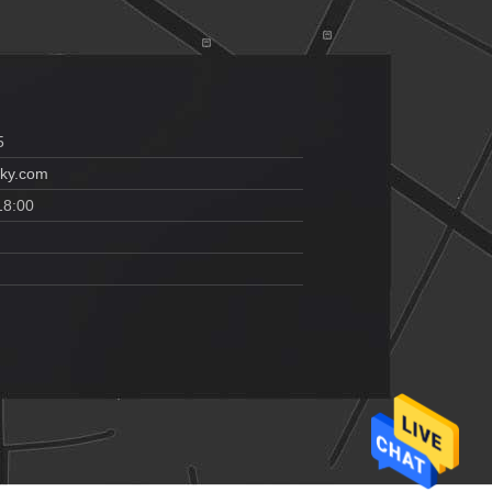
5
ky.com
18:00