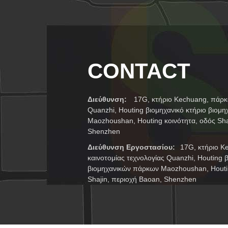
CONTACT
Διεύθυνση:
17G, κτήριο Kechuang, πάρκο
Quanzhi, Houting βιομηχανικό κτήριο βιομ
Maozhoushan, Houting κοινότητα, οδός Sha
Shenzhen
Διεύθυνση Εργοστασίου:
17G, κτήριο K
καινοτομίας τεχνολογίας Quanzhi, Houting 
βιομηχανικών πάρκων Maozhoushan, Houtin
Shajin, περιοχή Baoan, Shenzhen