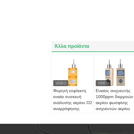
Άλλα προϊόντα
Φορητή εύφλεκτη
Ενιαίος ανιχνευτής
ενιαία συσκευή
1000ppm διαρροών
ανάλυσης αερίου Ο2
αερίου φωσφίνης
αναρρόφησης
ανιχνευτών αερίου
αντλιών ανιχνευτών
υποκαπνισμού
αερίου