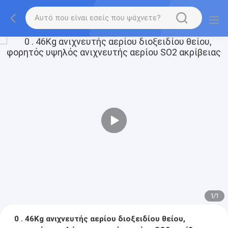
1
/
1
0 . 46Kg ανιχνευτής αερίου διοξειδίου θείου,