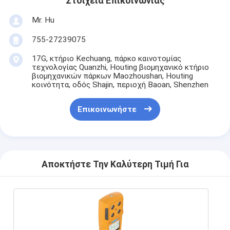
Στοιχεία Επικοινωνίας
Mr. Hu
755-27239075
17G, κτήριο Kechuang, πάρκο καινοτομίας
τεχνολογίας Quanzhi, Houting βιομηχανικό κτήριο
βιομηχανικών πάρκων Maozhoushan, Houting
κοινότητα, οδός Shajin, περιοχή Baoan, Shenzhen
Επικοινωνήστε
Αποκτήστε Την Καλύτερη Τιμή Για