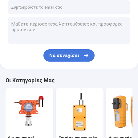
Να συνεχίσει
Οι Κατηγορίες Μας
βιομηχανικοί
Ενιαίος ανιχνευτής
Ανιχνευτής το